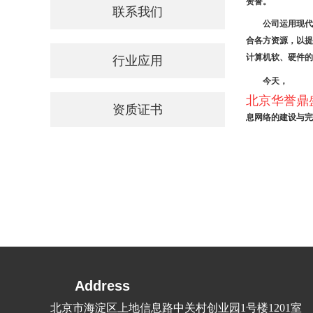
赞誉。
联系我们
公司运用现代
合各方资源，以提
计算机软、硬件的
行业应用
今天，
北京华誉鼎
资质证书
息网络的建设与完
Address
北京市海淀区上地信息路中关村创业园1号楼1201室